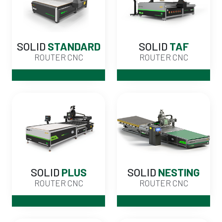
SOLID
STANDARD
SOLID
TAF
ROUTER CNC
ROUTER CNC
SOLID
PLUS
SOLID
NESTING
ROUTER CNC
ROUTER CNC