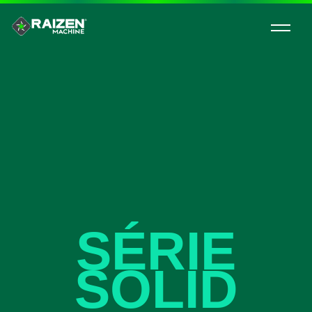
SÉRIE
SOLID