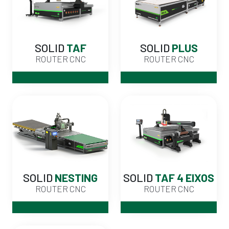
SOLID
TAF
SOLID
PLUS
ROUTER CNC
ROUTER CNC
SOLID
NESTING
SOLID
TAF 4 EIXOS
ROUTER CNC
ROUTER CNC