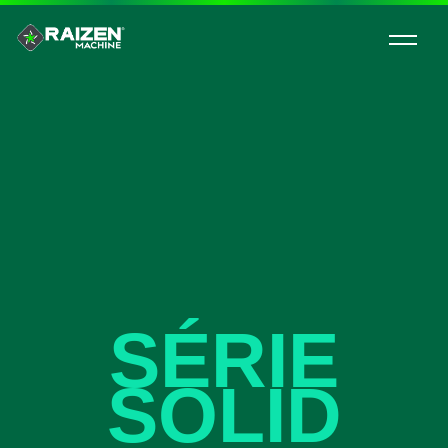
SÉRIE
SOLID