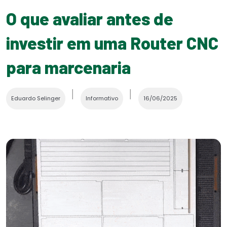
O que avaliar antes de
investir em uma Router CNC
para marcenaria
│
│
Eduardo Selinger
Informativo
16/06/2025