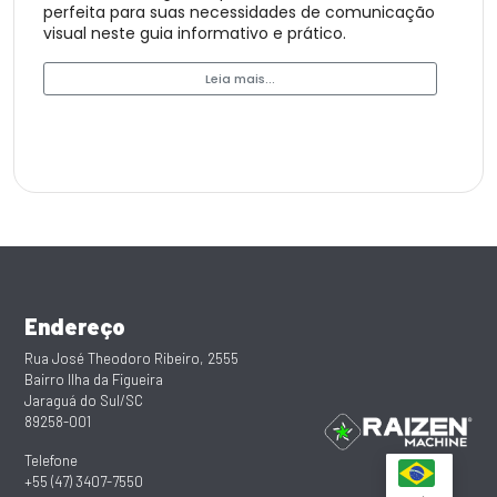
perfeita para suas necessidades de comunicação
visual neste guia informativo e prático.
Leia mais...
Endereço
Rua José Theodoro Ribeiro, 2555
Bairro Ilha da Figueira
Jaraguá do Sul/SC
89258-001
Telefone
+55 (47) 3407-7550