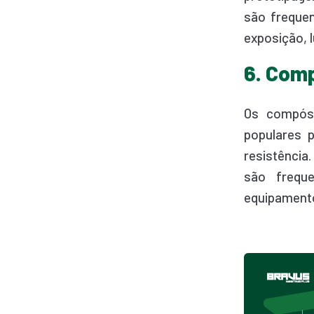
são frequen
exposição, 
6. Com
Os compósi
populares 
resistência
são freque
equipamento