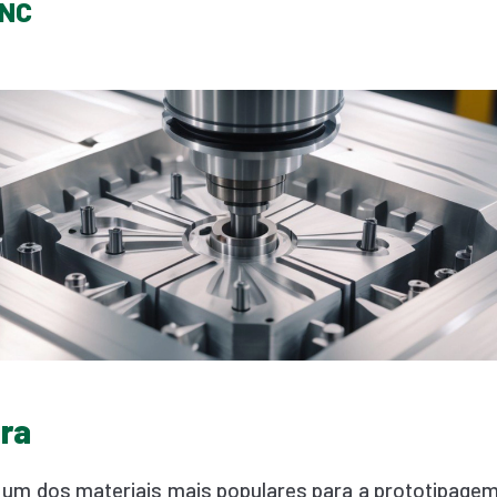
CNC
ira
 um dos materiais mais populares para a prototipage