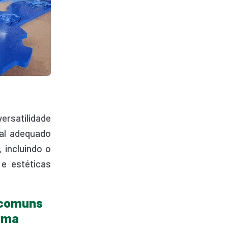
versatilidade
al adequado
 incluindo o
 e estéticas
s comuns
uma