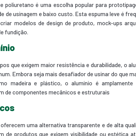
 poliuretano é uma escolha popular para prototipa
ade de usinagem e baixo custo. Esta espuma leve é fr
criar modelos de design de produto, mock-ups arqu
de fundição.
ínio
ipos que exigem maior resistência e durabilidade, o al
um. Embora seja mais desafiador de usinar do que ma
mo madeira e plástico, o alumínio é amplamente u
m de componentes mecânicos e estruturais
icos
s oferecem uma alternativa transparente e de alta qual
m de produtos que exigem visibilidade ou estética at