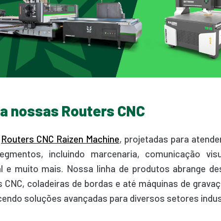
a nossas Routers CNC
s
Routers CNC Raizen Machine
, projetadas para atend
gmentos, incluindo marcenaria, comunicação visual
l e muito mais. Nossa linha de produtos abrange d
s CNC, coladeiras de bordas e até máquinas de gravaç
ecendo soluções avançadas para diversos setores indust