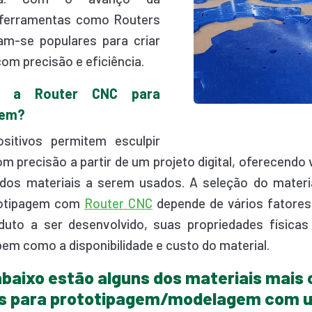
, ferramentas como Routers
am-se populares para criar
om precisão e eficiência.
 a Router CNC para
gem?
ositivos permitem esculpir
m precisão a partir de um projeto digital, oferecendo 
 dos materiais a serem usados. A seleção do materi
totipagem com
Router CNC
depende de vários fatores,
duto a ser desenvolvido, suas propriedades físicas
bem como a disponibilidade e custo do material.
abaixo estão alguns dos materiais mai
dos para prototipagem/modelagem com 