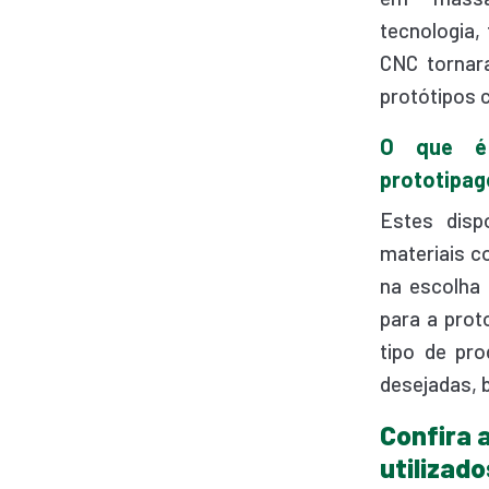
tecnologia
CNC tornar
protótipos c
O que é
prototipa
Estes disp
materiais co
na escolha
para a pro
tipo de pro
desejadas, 
Confira 
utiliza