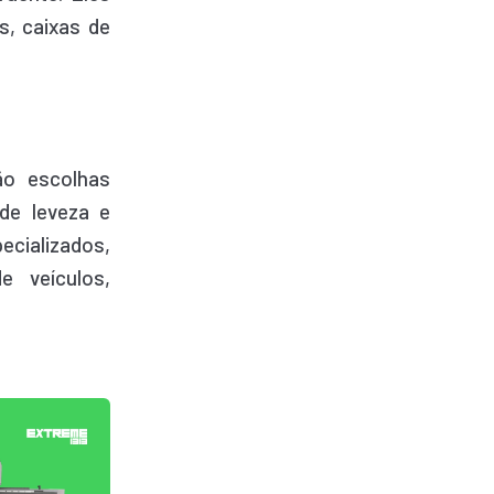
s, caixas de
ão escolhas
de leveza e
ecializados,
e veículos,