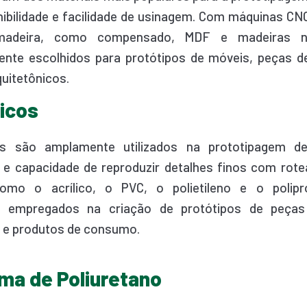
nibilidade e facilidade de usinagem. Com máquinas CNC
madeira, como compensado, MDF e madeiras n
nte escolhidos para protótipos de móveis, peças d
uitetônicos.
ticos
os são amplamente utilizados na prototipagem d
e e capacidade de reproduzir detalhes finos com rot
como o acrílico, o PVC, o polietileno e o polipr
empregados na criação de protótipos de peças i
 e produtos de consumo.
ma de Poliuretano