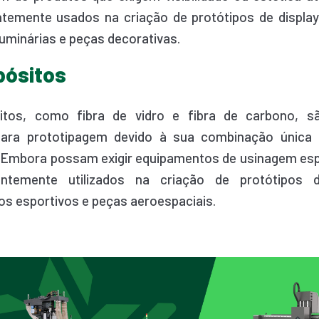
temente usados na criação de protótipos de display
luminárias e peças decorativas.
pósitos
tos, como fibra de vidro e fibra de carbono, s
para prototipagem devido à sua combinação única 
. Embora possam exigir equipamentos de usinagem esp
ntemente utilizados na criação de protótipos d
s esportivos e peças aeroespaciais.